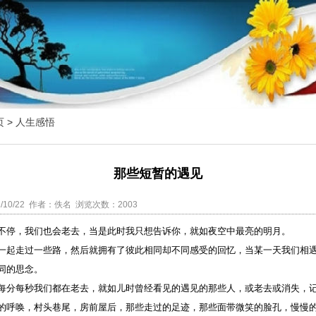
页
>
人生感悟
那些短暂的遇见
/10/22 作者：佚名 浏览次数：2003
不停，我们也会老去，当是此时我只想告诉你，就如夜空中最亮的明月。
一起走过一些路，然后就拥有了彼此相同却不同感受的回忆，当某一天我们相
同的思念。
每分每秒我们都在老去，就如儿时曾经看见的遇见的那些人，或老去或消失，
的呼唤，村头巷尾，房前屋后，那些走过的足迹，那些面带微笑的脸孔，慢慢