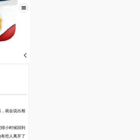
󰊒
遇，就会说出相
记得小时候回到
的有些人离开了