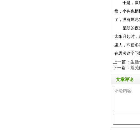
于是，赢钱的
盘，小狗也悄
了，没有燃尽
星朗的夜空，
太阳升起时，
里人，即使冬
在思考这个问
上一篇：
生活
下一篇：
荒芜
文章评论