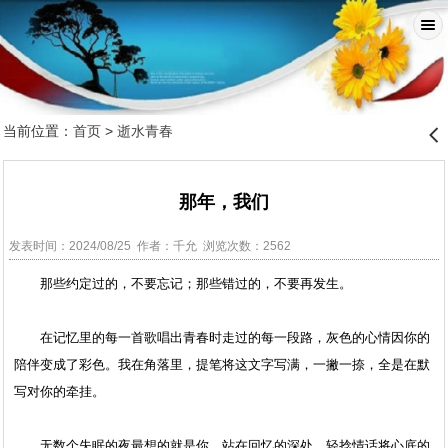
当前位置：
首页
>
逝水青春
󰊒
那年，我们
发表时间：2024/08/25 作者：千允 浏览次数：2562
那些约定过的，不要忘记；那些错过的，不要再发生。
在记忆里的每一首歌唱出青春时走过的每一段路，灰色的心情因你的
陪伴变成了彩色。我在角落里，提笔将这文字写满，一撇一捺，全是在默
写对你的牵挂。
无数个失眠的夜最想的就是你。站在回忆的深处，轻捻情话将心底的