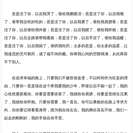
若是没了你，以后我哭了，谁给我擦眼泪；若是没了你，以后我饿
了，谁带我去吃好吃的；若是没了你，以后我累了，谁给我肩膀靠；若是
没了你，以后谁给我外套；若是没了你，以后我困了，谁给我怀抱；若是
没了你，以后走路谁帮我看路；若是没了你，以后手凉了，谁给我温暖；
若是没了你，以后我病了，谁哄我吃药；太多的若是，你太多的温柔，让
我迷恋的无可救药，成了戒不掉的瘾。你将我心间的空隙填满，从此再容
不下别人。
在追求幸福的路上，只要我们不被世俗改变，不以时间作为狂妄的理
由，只要你一直是现在这个疼我爱我的少年，即使以后不能一起了，我的
心依然紧跟着你。你要是需要依靠了，我就给你肩膀，你要是觉得生活累
了，我就给你怀抱。只要你需要，我一直在。你可以勇敢的在路上寻求方
向，但你要记得看看身旁，因为我在你左右。我的脚步其实不快，我们一
起走的刚刚好，我的手就在你手里。