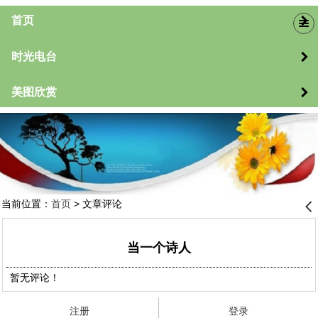
首页
时光电台
美图欣赏
当前位置：
首页
> 文章评论
󰊒
当一个诗人
暂无评论！
注册
登录