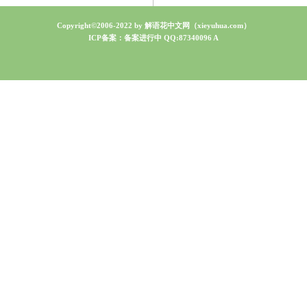
Copyright©2006-2022 by 解语花中文网（xieyuhua.com）
ICP备案：备案进行中
QQ
:87340096
A